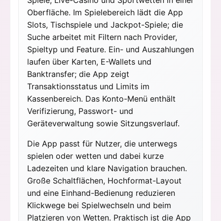
Spiele, Live-Casino und Sportwetten in einer
Oberfläche. Im Spielebereich lädt die App
Slots, Tischspiele und Jackpot-Spiele; die
Suche arbeitet mit Filtern nach Provider,
Spieltyp und Feature. Ein- und Auszahlungen
laufen über Karten, E-Wallets und
Banktransfer; die App zeigt
Transaktionsstatus und Limits im
Kassenbereich. Das Konto-Menü enthält
Verifizierung, Passwort- und
Geräteverwaltung sowie Sitzungsverlauf.
Die App passt für Nutzer, die unterwegs
spielen oder wetten und dabei kurze
Ladezeiten und klare Navigation brauchen.
Große Schaltflächen, Hochformat-Layout
und eine Einhand-Bedienung reduzieren
Klickwege bei Spielwechseln und beim
Platzieren von Wetten. Praktisch ist die App