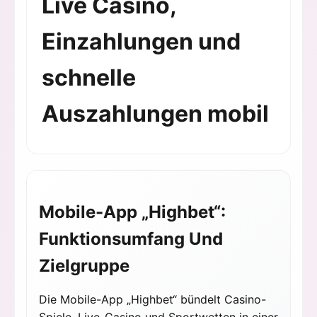
Live Casino,
Einzahlungen und
schnelle
Auszahlungen mobil
Mobile-App „Highbet“:
Funktionsumfang Und
Zielgruppe
Die Mobile-App „Highbet“ bündelt Casino-