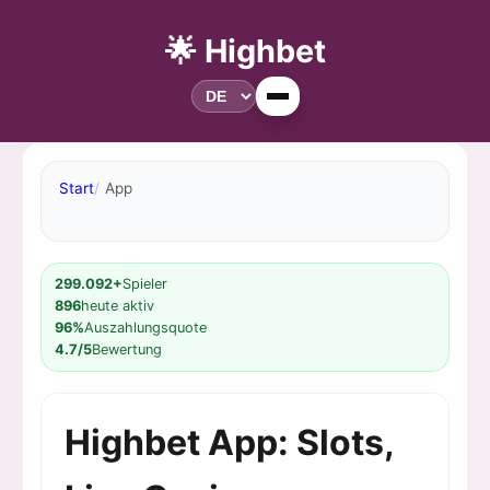
🌟 Highbet
Start
App
299.092+
Spieler
896
heute aktiv
96%
Auszahlungsquote
4.7/5
Bewertung
Highbet App: Slots,