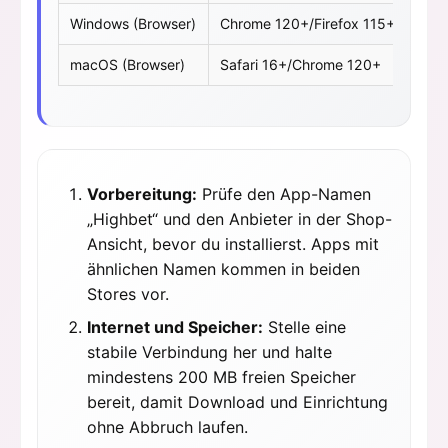
Windows (Browser)
Chrome 120+/Firefox 115+/Edge 
macOS (Browser)
Safari 16+/Chrome 120+
Vorbereitung:
Prüfe den App-Namen
„Highbet“ und den Anbieter in der Shop-
Ansicht, bevor du installierst. Apps mit
ähnlichen Namen kommen in beiden
Stores vor.
Internet und Speicher:
Stelle eine
stabile Verbindung her und halte
mindestens 200 MB freien Speicher
bereit, damit Download und Einrichtung
ohne Abbruch laufen.