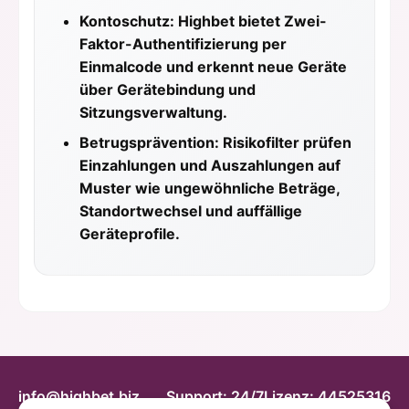
Kontoschutz:
Highbet bietet Zwei-
Faktor-Authentifizierung per
Einmalcode und erkennt neue Geräte
über Gerätebindung und
Sitzungsverwaltung.
Betrugsprävention:
Risikofilter prüfen
Einzahlungen und Auszahlungen auf
Muster wie ungewöhnliche Beträge,
Standortwechsel und auffällige
Geräteprofile.
info@highbet.biz
Support: 24/7
Lizenz: 44525316