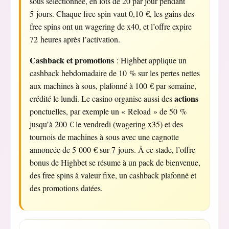
sous sélectionnée, en lots de 20 par jour pendant
5 jours. Chaque free spin vaut 0,10 €, les gains des
free spins ont un wagering de x40, et l’offre expire
72 heures après l’activation.
Cashback et promotions
: Highbet applique un
cashback hebdomadaire de 10 % sur les pertes nettes
aux machines à sous, plafonné à 100 € par semaine,
actions
crédité le lundi. Le casino organise aussi des
ponctuelles, par exemple un « Reload » de 50 %
jusqu’à 200 € le vendredi (wagering x35) et des
tournois de machines à sous avec une cagnotte
annoncée de 5 000 € sur 7 jours. À ce stade, l’offre
bonus de Highbet se résume à un pack de bienvenue,
des free spins à valeur fixe, un cashback plafonné et
des promotions datées.