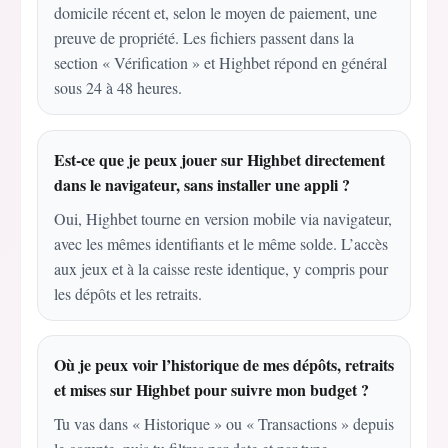
domicile récent et, selon le moyen de paiement, une
preuve de propriété. Les fichiers passent dans la
section « Vérification » et Highbet répond en général
sous 24 à 48 heures.
Est-ce que je peux jouer sur Highbet directement
dans le navigateur, sans installer une appli ?
Oui, Highbet tourne en version mobile via navigateur,
avec les mêmes identifiants et le même solde. L’accès
aux jeux et à la caisse reste identique, y compris pour
les dépôts et les retraits.
Où je peux voir l’historique de mes dépôts, retraits
et mises sur Highbet pour suivre mon budget ?
Tu vas dans « Historique » ou « Transactions » depuis