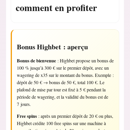
comment en profiter
Bonus Highbet : aperçu
Bonus de bienvenue
: Highbet propose un bonus de
100 % jusqu’à 300 € sur le premier dépôt, avec un
wagering de x35 sur le montant du bonus. Exemple :
dépôt de 50 € → bonus de 50 €, total 100 €. Le
plafond de mise par tour est fixé à 5 € pendant la
période de wagering, et la validité du bonus est de
7 jours.
Free spins
: après un premier dépôt de 20 € ou plus,
Highbet crédite 100 free spins sur une machine à