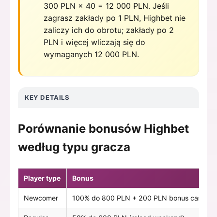
300 PLN × 40 = 12 000 PLN. Jeśli
zagrasz zakłady po 1 PLN, Highbet nie
zaliczy ich do obrotu; zakłady po 2
PLN i więcej wliczają się do
wymaganych 12 000 PLN.
KEY DETAILS
Porównanie bonusów Highbet
według typu gracza
Player type
Bonus
Newcomer
100% do 800 PLN + 200 PLN bonus cash