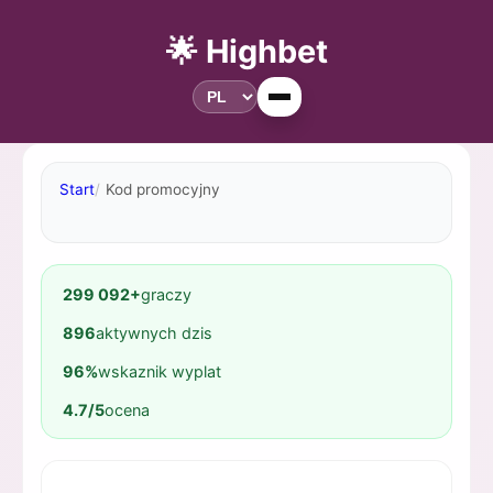
🌟 Highbet
Start
Kod promocyjny
299 092+
graczy
896
aktywnych dzis
96%
wskaznik wyplat
4.7/5
ocena