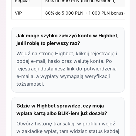
Regular
50% do 600 PLN (reload weekend)
VIP
80% do 5 000 PLN + 1 000 PLN bonus cash
Jak mogę szybko założyć konto w Highbet,
jeśli robię to pierwszy raz?
Wejdź na stronę Highbet, kliknij rejestrację i
podaj e-mail, hasło oraz walutę konta. Po
rejestracji dostaniesz link do potwierdzenia
e-maila, a wypłaty wymagają weryfikacji
tożsamości.
Gdzie w Highbet sprawdzę, czy moja
wpłata kartą albo BLIK-iem już doszła?
Otwórz historię transakcji w profilu i wejdź
w zakładkę wpłat, tam widzisz status każdej