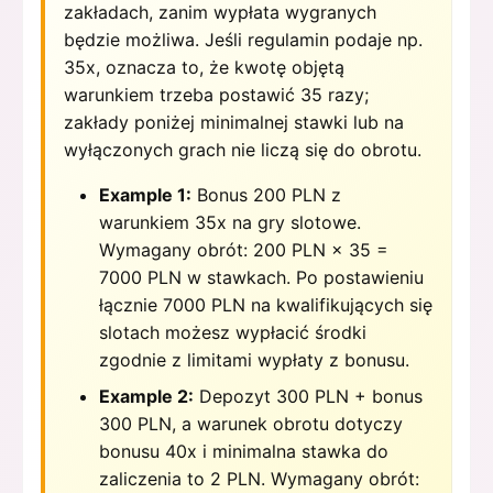
zakładach, zanim wypłata wygranych
będzie możliwa. Jeśli regulamin podaje np.
35x, oznacza to, że kwotę objętą
warunkiem trzeba postawić 35 razy;
zakłady poniżej minimalnej stawki lub na
wyłączonych grach nie liczą się do obrotu.
Example 1:
Bonus 200 PLN z
warunkiem 35x na gry slotowe.
Wymagany obrót: 200 PLN × 35 =
7000 PLN w stawkach. Po postawieniu
łącznie 7000 PLN na kwalifikujących się
slotach możesz wypłacić środki
zgodnie z limitami wypłaty z bonusu.
Example 2:
Depozyt 300 PLN + bonus
300 PLN, a warunek obrotu dotyczy
bonusu 40x i minimalna stawka do
zaliczenia to 2 PLN. Wymagany obrót: