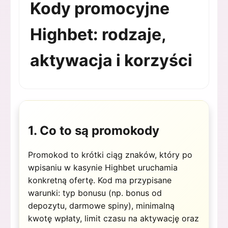
Kody promocyjne
Highbet: rodzaje,
aktywacja i korzyści
1. Co to są promokody
Promokod to krótki ciąg znaków, który po
wpisaniu w kasynie Highbet uruchamia
konkretną ofertę. Kod ma przypisane
warunki: typ bonusu (np. bonus od
depozytu, darmowe spiny), minimalną
kwotę wpłaty, limit czasu na aktywację oraz