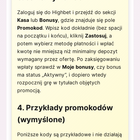
Zaloguj się do Highbet i przejdź do sekcji
Kasa
lub
Bonusy
, gdzie znajduje się pole
Promokod
. Wpisz kod dokładnie (bez spacji
na początku i końcu), kliknij
Zastosuj
, a
potem wybierz metodę płatności i wpłać
kwotę nie mniejszą niż minimalny depozyt
wymagany przez ofertę. Po zaksięgowaniu
wpłaty sprawdź w
Moje bonusy
, czy bonus
ma status „Aktywny”, i dopiero wtedy
rozpocznij grę w tytułach objętych
promocją.
4. Przykłady promokodów
(wymyślone)
Poniższe kody są przykładowe i nie działają