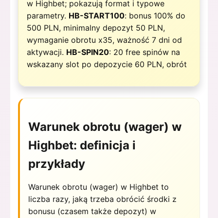
w Highbet; pokazują format i typowe
parametry.
HB-START100
: bonus 100% do
500 PLN, minimalny depozyt 50 PLN,
wymaganie obrotu x35, ważność 7 dni od
aktywacji.
HB-SPIN20
: 20 free spinów na
wskazany slot po depozycie 60 PLN, obrót
Warunek obrotu (wager) w
Highbet: definicja i
przykłady
Warunek obrotu (wager) w Highbet to
liczba razy, jaką trzeba obrócić środki z
bonusu (czasem także depozyt) w