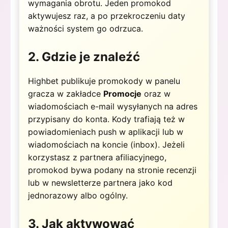
wymagania obrotu. Jeden promokod
aktywujesz raz, a po przekroczeniu daty
ważności system go odrzuca.
2. Gdzie je znaleźć
Highbet publikuje promokody w panelu
gracza w zakładce
Promocje
oraz w
wiadomościach e-mail wysyłanych na adres
przypisany do konta. Kody trafiają też w
powiadomieniach push w aplikacji lub w
wiadomościach na koncie (inbox). Jeżeli
korzystasz z partnera afiliacyjnego,
promokod bywa podany na stronie recenzji
lub w newsletterze partnera jako kod
jednorazowy albo ogólny.
3. Jak aktywować