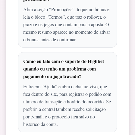
Abra a seção “Promoções”, toque no bônus e
leia o bloco “Termos”, que traz o rollover, o
prazo e os jogos que contam para a aposta. O
mesmo resumo aparece no momento de ativar
o bônus, antes de confirmar.
Como eu falo com o suporte do Highbet
quando eu tenho um problema com
pagamento ou jogo travado?
Entre em “Ajuda” e abra o chat ao vivo, que
fica dentro do site, para registrar o pedido com
número de transação e horário do ocorrido. Se
preferir, a central também recebe solicitação
por e-mail, e o protocolo fica salvo no
histórico da conta.