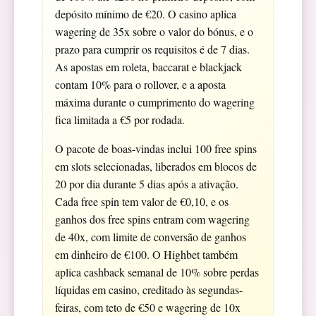
depósito mínimo de €20. O casino aplica
wagering de 35x sobre o valor do bónus, e o
prazo para cumprir os requisitos é de 7 dias.
As apostas em roleta, baccarat e blackjack
contam 10% para o rollover, e a aposta
máxima durante o cumprimento do wagering
fica limitada a €5 por rodada.
O pacote de boas-vindas inclui 100 free spins
em slots selecionadas, liberados em blocos de
20 por dia durante 5 dias após a ativação.
Cada free spin tem valor de €0,10, e os
ganhos dos free spins entram com wagering
de 40x, com limite de conversão de ganhos
em dinheiro de €100. O Highbet também
aplica cashback semanal de 10% sobre perdas
líquidas em casino, creditado às segundas-
feiras, com teto de €50 e wagering de 10x