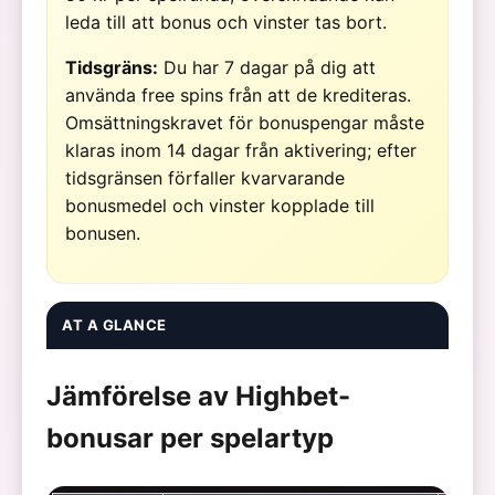
leda till att bonus och vinster tas bort.
Tidsgräns:
Du har 7 dagar på dig att
använda free spins från att de krediteras.
Omsättningskravet för bonuspengar måste
klaras inom 14 dagar från aktivering; efter
tidsgränsen förfaller kvarvarande
bonusmedel och vinster kopplade till
bonusen.
AT A GLANCE
Jämförelse av Highbet-
bonusar per spelartyp