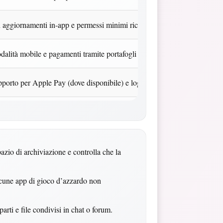
 aggiornamenti in-app e permessi minimi richiesti
alità mobile e pagamenti tramite portafogli web
porto per Apple Pay (dove disponibile) e login rapido
azio di archiviazione e controlla che la
lcune app di gioco d’azzardo non
parti e file condivisi in chat o forum.