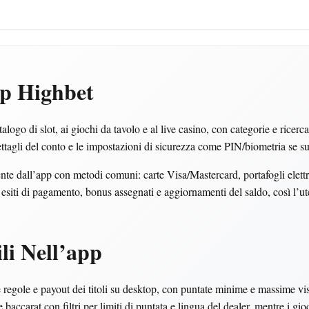
p Highbet
logo di slot, ai giochi da tavolo e al live casino, con categorie e ricerca
ettagli del conto e le impostazioni di sicurezza come PIN/biometria se su
mente dall’app con metodi comuni: carte Visa/Mastercard, portafogli elet
 esiti di pagamento, bonus assegnati e aggiornamenti del saldo, così l’ut
li Nell’app
 regole e payout dei titoli su desktop, con puntate minime e massime visib
e baccarat con filtri per limiti di puntata e lingua del dealer, mentre i g