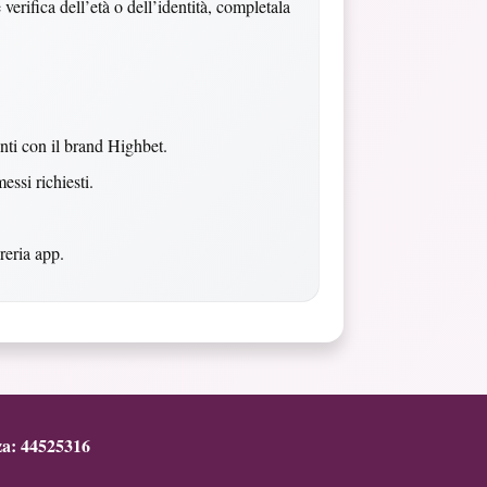
rifica dell’età o dell’identità, completala
nti con il brand Highbet.
essi richiesti.
reria app.
za: 44525316