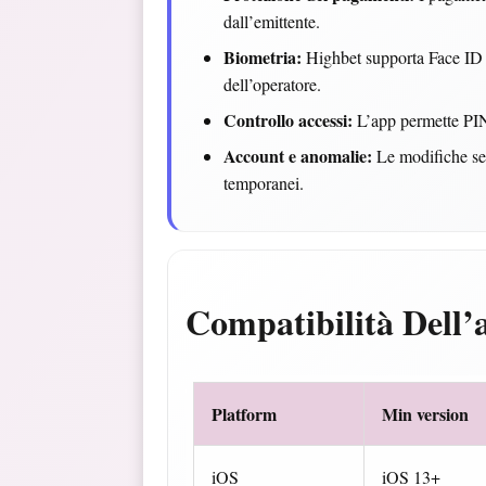
dall’emittente.
Biometria:
Highbet supporta Face ID o 
dell’operatore.
Controllo accessi:
L’app permette PIN 
Account e anomalie:
Le modifiche sen
temporanei.
Compatibilità Dell
Platform
Min version
iOS
iOS 13+