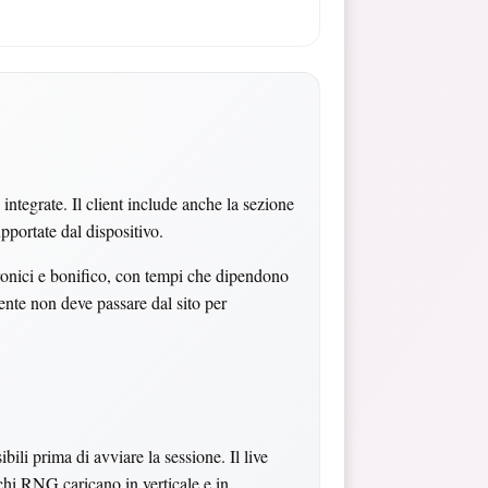
 integrate. Il client include anche la sezione
pportate dal dispositivo.
tronici e bonifico, con tempi che dipendono
ente non deve passare dal sito per
ili prima di avviare la sessione. Il live
iochi RNG caricano in verticale e in