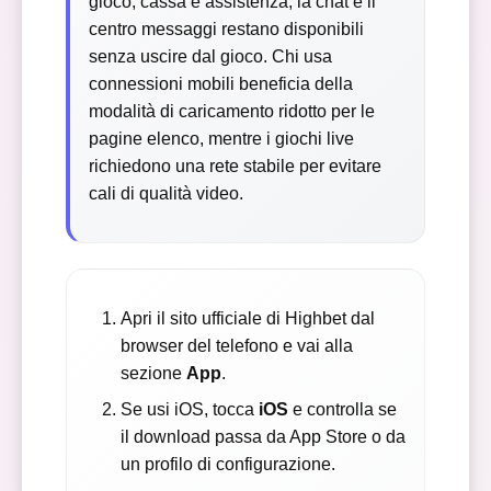
gioco, cassa e assistenza; la chat e il
centro messaggi restano disponibili
senza uscire dal gioco. Chi usa
connessioni mobili beneficia della
modalità di caricamento ridotto per le
pagine elenco, mentre i giochi live
richiedono una rete stabile per evitare
cali di qualità video.
Apri il sito ufficiale di Highbet dal
browser del telefono e vai alla
sezione
App
.
Se usi iOS, tocca
iOS
e controlla se
il download passa da App Store o da
un profilo di configurazione.