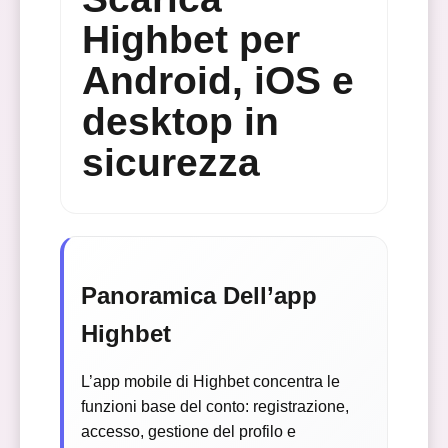
Highbet per
Android, iOS e
desktop in
sicurezza
Panoramica Dell’app
Highbet
L’app mobile di Highbet concentra le
funzioni base del conto: registrazione,
accesso, gestione del profilo e